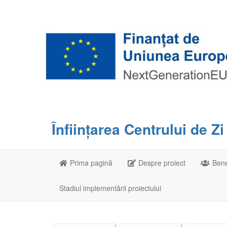
Înființarea Centrului de Z
Prima pagină
Despre proiect
Bene
Stadiul implementării proiectului