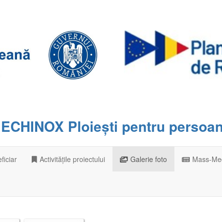
i ECHINOX Ploiești pentru persoane
ficiar
Activitățile proiectului
Galerie foto
Mass-Me